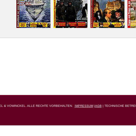
FEL & VOWINCKEL. ALLE RECHTE VORBEHALTEN.
IMPRESSUM
|
AGB
| TECHNISCHE BETR