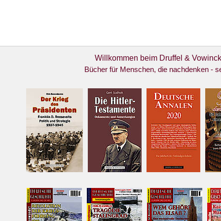
Willkommen beim Druffel & Vowinck
ste >
Bücher für Menschen, die nachdenken - se