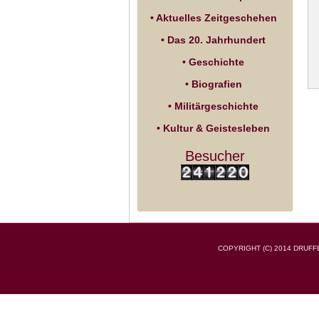
• Aktuelles Zeitgeschehen
• Das 20. Jahrhundert
• Geschichte
• Biografien
• Militärgeschichte
• Kultur & Geistesleben
Besucher
COPYRIGHT (C) 2014 DRUF