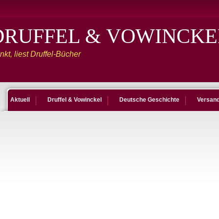
DRUFFEL & VOWINCKE
kt, liest Druffel-Bücher
Aktuell
Druffel & Vowinckel
Deutsche Geschichte
Versan