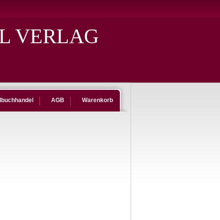
L VERLAG
dbuchhandel
AGB
Warenkorb