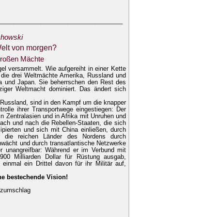
_____________________________________
chowski
Welt von morgen?
großen Mächte
gel versammelt. Wie aufgereiht in einer Kette
 die drei Weltmächte Amerika, Russland und
a und Japan. Sie beherrschen den Rest des
iger Weltmacht dominiert. Das ändert sich
 Russland, sind in den Kampf um die knapper
olle ihrer Transportwege eingestiegen: Der
in Zentralasien und in Afrika mit Unruhen und
ach und nach die Rebellen-Staaten, die sich
erten und sich mit China einließen, durch
r die reichen Länder des Nordens durch
wächt und durch transatlantische Netzwerke
 er unangreifbar: Während er im Verbund mit
00 Milliarden Dollar für Rüstung ausgab,
mal ein Drittel davon für ihr Militär auf,
ne bestechende Vision!
utzumschlag