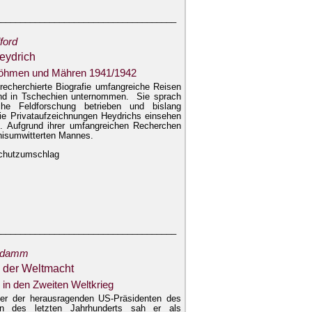
_____________________________________
ford
eydrich
Böhmen und Mähren 1941/1942
 recherchierte Biografie umfangreiche Reisen
nd in Tschechien unternommen. Sie sprach
che Feldforschung betrieben und bislang
ie Privataufzeichnungen Heydrichs einsehen
n. Aufgrund ihrer umfangreichen Recherchen
mnisumwitterten Mannes.
 Schutzumschlag
_____________________________________
ndamm
h der Weltmacht
 in den Zweiten Weltkrieg
iner der herausragenden US-Präsidenten des
en des letzten Jahrhunderts sah er als