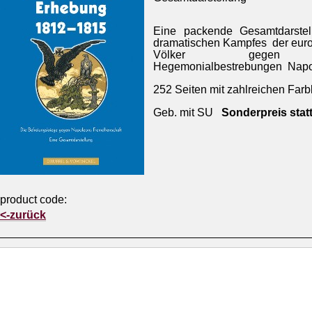
Eine packende Gesamtdarstel
dramatischen Kampfes der eur
Völker gegen
Hegemonialbestrebungen Napol
252 Seiten mit zahlreichen Farb
Geb. mit SU
Sonderpreis statt
product code:
<-zurück